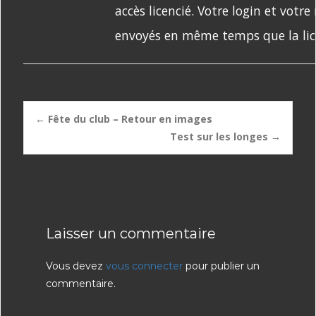
accès licencié. Votre login et votr
envoyés en même temps que la lic
Post
←
Fête du club – Retour en images
Test sur les longes
→
navigation
Laisser un commentaire
Vous devez
vous connecter
pour publier un
commentaire.