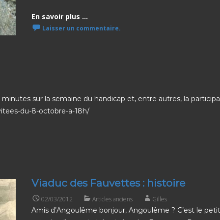
En savoir plus ...
Laisser un commentaire.
5 minutes sur la semaine du handicap et, entre autres, la particip
nvitees-du-8-octobre-a-18h/
Viaduc des Fauvettes : histoire
02/03/2012
Articles anciens
Gilles
Amis d’Angoulême bonjour, Angoulême ? C’est le petit