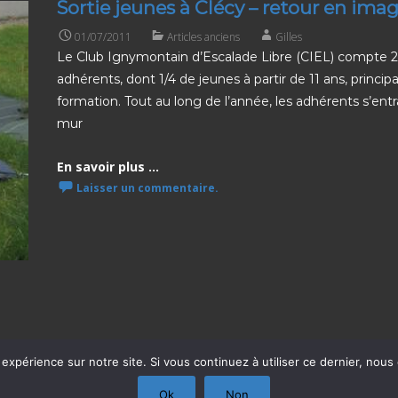
Sortie jeunes à Clécy – retour en ima
01/07/2011
Articles anciens
Gilles
Le Club Ignymontain d’Escalade Libre (CIEL) compte 
adhérents, dont 1/4 de jeunes à partir de 11 ans, princi
formation. Tout au long de l’année, les adhérents s’entr
mur
En savoir plus ...
Laisser un commentaire.
 expérience sur notre site. Si vous continuez à utiliser ce dernier, nous
Ok
Non