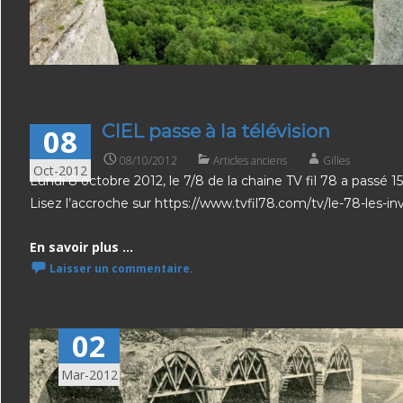
CIEL passe à la télévision
08
08/10/2012
Articles anciens
Gilles
Oct-2012
Lundi 8 octobre 2012, le 7/8 de la chaine TV fil 78 a passé 1
Lisez l’accroche sur https://www.tvfil78.com/tv/le-78-les-i
En savoir plus ...
Laisser un commentaire.
02
Mar-2012