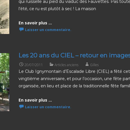
qui ruisselle au pied du viaduc des Fauvettes. Pas toute
l’été, ce ru est plutôt à sec ! La maison
En savoir plus ...
Laisser un commentaire.
Les 20 ans du CIEL – retour en image
20/07/2011
Articles anciens
Gilles
Le Club Ignymontain d’Escalade Libre (CIEL) a fêté ce
vingtième anniversaire, et pour l’occasion, une fête part
organisée, en lieu et place de la traditionnelle fête famil
En savoir plus ...
Laisser un commentaire.