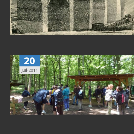
20
Juil-2011