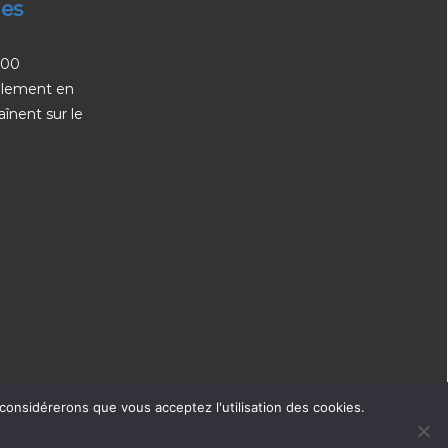
ges
200
palement en
aînent sur le
 considérerons que vous acceptez l'utilisation des cookies.