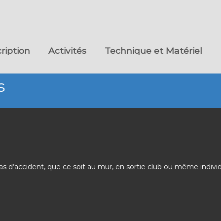
cription
Activités
Technique et Matériel
s
 d’accident, que ce soit au mur, en sortie club ou même individue