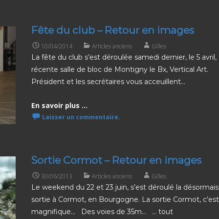
Fête du club – Retour en images
10/04/2014
Articles anciens
Gilles
La fête du club s’est déroulée samedi dernier, le 5 avril,
récente salle de bloc de Montigny le Bx, Vertical Art
Président et les secrétaires vous acceuillent…
En savoir plus ...
Laisser un commentaire.
Sortie Cormot – Retour en images
30/06/2013
Articles anciens
Gilles
Le weekend du 22 et 23 juin, s’est déroulé la désormais 
sortie à Cormot, en Bourgogne. La sortie Cormot, c’es
magnifique… Des voies de 35m… … tout