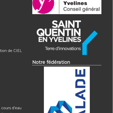
ation de CIEL
Notre fédération
 cours d’eau