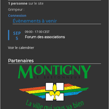
1 personne
sur le site
Grimpeur :
Connexion
Évènements à venir
09:00
-
17:00
CEST
SEP
Forum des associations
5
Voir le calendrier
Partenaires