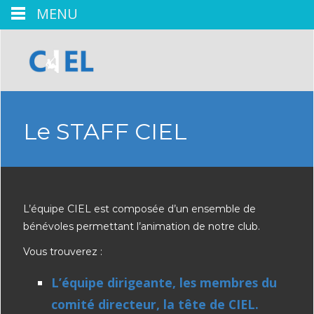
MENU
Le STAFF CIEL
L’équipe CIEL est composée d’un ensemble de
bénévoles permettant l’animation de notre club.
Vous trouverez :
L’équipe dirigeante, les membres du
comité directeur, la tête de CIEL.