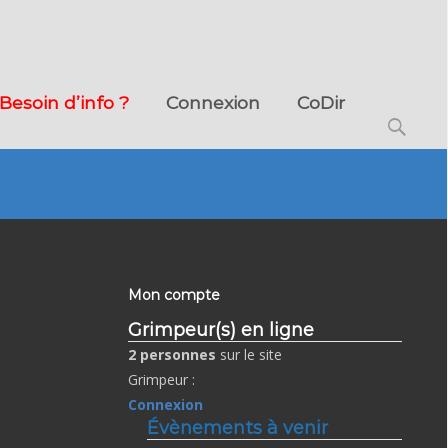
Besoin d’info ?
Connexion
CoDir
Search
for:
Mon compte
Grimpeur(s) en ligne
2 personnes
sur le site
Grimpeur :
Connexion
Évènements à venir