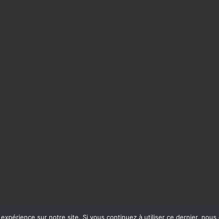
 expérience sur notre site. Si vous continuez à utiliser ce dernier, nous