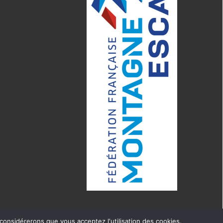
 considérerons que vous acceptez l'utilisation des cookies.