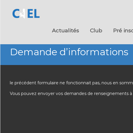
Skip
to
Actualités
Club
Pré ins
content
Demande d’informations
le précédent formulaire ne fonctionnait pas, nous en somm
Vous pouvez envoyer vos demandes de renseignements à l’