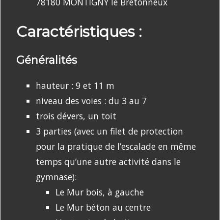
78180 MONTIGNY le Bretonneux
Caractéristiques :
Généralités
hauteur : 9 et 11 m
niveau des voies : du 3 au 7
trois dévers, un toit
3 parties (avec un filet de protection
pour la pratique de l’escalade en même
temps qu’une autre activité dans le
gymnase):
Le Mur bois, à gauche
Le Mur béton au centre