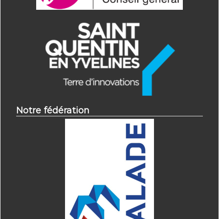
Notre fédération