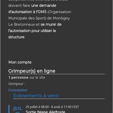
doivent faire
une demande
d’autorisation à l’OMS
(Organisation
Municipale des Sport) de Montigny
Le Bretonneux et
se munir de
l’autorisation pour utiliser la
structure
.
Mon compte
Grimpeur(s) en ligne
1 personne
sur le site
Grimpeur :
Connexion
Évènements à venir
25 juillet à 08:00
-
8 août à 17:00
CEST
JUIL
Sortie falaise Ailefroide