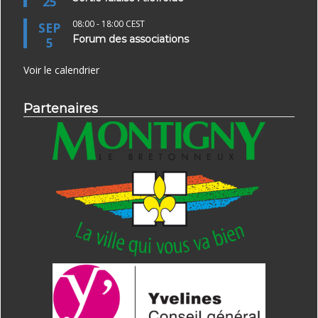
25
08:00
-
18:00
CEST
SEP
Forum des associations
5
Voir le calendrier
Partenaires