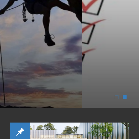
préparation de la saison
prochaine