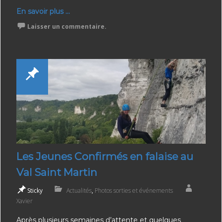
En savoir plus ...
Laisser un commentaire.
Les Jeunes Confirmés en falaise au
Val Saint Martin
Sticky
Actualités
,
Photos sorties et événements
Xavier
Après plusieurs semaines d’attente et quelques