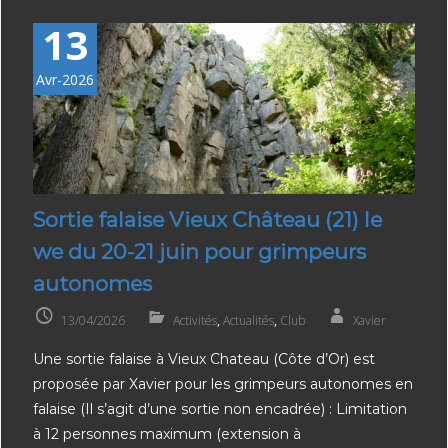
13
Avr-2026
Sortie falaise Vieux Château (21) le
we du 20-21 juin pour grimpeurs
autonomes
13/04/2026
Activités
,
Actualités
,
Club
Xavier
Une sortie falaise à Vieux Chateau (Côte d’Or) est
proposée par Xavier pour les grimpeurs autonomes en
falaise (Il s’agit d’une sortie non encadrée) : Limitation
à 12 personnes maximum (extension à