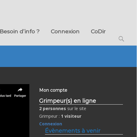
Besoin d’info ?
Connexion
CoDir
Search
for:
Mon compte
Grimpeur(s) en ligne
2 personnes
sur le site
Grimpeur :
1 visiteur
Connexion
Évènements à venir