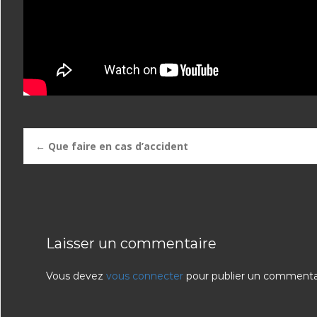
Post
←
Que faire en cas d’accident
navigation
Laisser un commentaire
Vous devez
vous connecter
pour publier un commenta