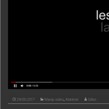
29/05/2017
Manip vidéo
,
Matériel
Gilles