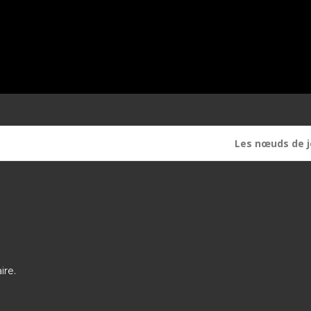
Les nœuds de 
ire.