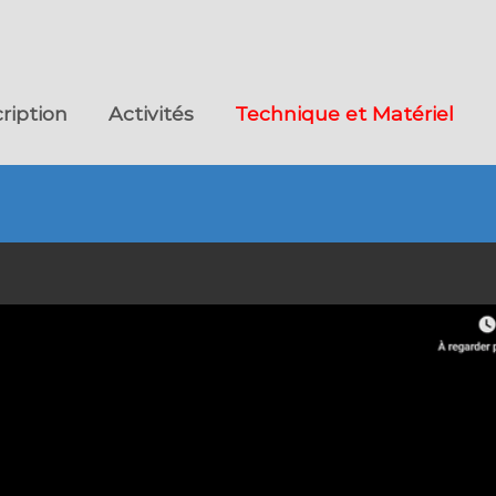
cription
Activités
Technique et Matériel