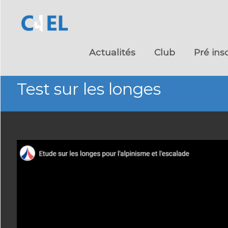
Skip
to
Actualités
Club
Pré ins
content
Test sur les longes