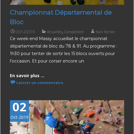
Championnat Départemental de
Bloc
03/12/2019
Actualités
,
Compétition
Nico Terrier
Ce week-end Massy accueillait le championnat
départemental de bloc du 78 & 91. Au programme :
1h30 pour tenter de sortir les 15 blocs ouverts pour
l’occasion. Et pour corser encore un
En savoir plus ...
Laisser un commentaire.
02
Oct-2019