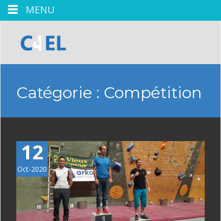
MENU
Catégorie :
Compétition
12
Oct-2020