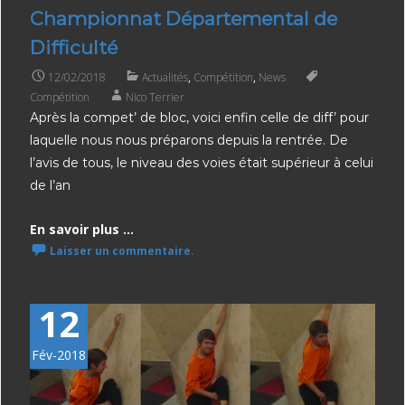
Championnat Départemental de
Difficulté
12/02/2018
Actualités
,
Compétition
,
News
Compétition
Nico Terrier
Après la compet’ de bloc, voici enfin celle de diff’ pour
laquelle nous nous préparons depuis la rentrée. De
l’avis de tous, le niveau des voies était supérieur à celui
de l’an
En savoir plus ...
Laisser un commentaire.
12
Fév-2018