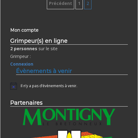
Précédent
1
2
Pagination des publications
Mon compte
Grimpeur(s) en ligne
2 personnes
sur le site
Grimpeur :
Connexion
Évènements à venir
Il n’y a pas d’évènements à venir.
Notice
Partenaires