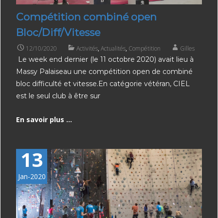
Compétition combiné open
Bloc/Diff/Vitesse
12/10/2020
Activités
,
Actualités
,
Compétition
Gilles
Le week end dernier (le 11 octobre 2020) avait lieu à
Massy Palaiseau une compétition open de combiné
bloc difficulté et vitesse.En catégorie vétéran, CIEL
est le seul club à être sur
En savoir plus ...
13
Jan-2020