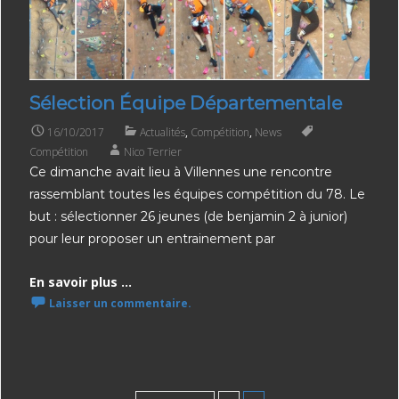
Sélection Équipe Départementale
16/10/2017
Actualités
,
Compétition
,
News
Compétition
Nico Terrier
Ce dimanche avait lieu à Villennes une rencontre
rassemblant toutes les équipes compétition du 78. Le
but : sélectionner 26 jeunes (de benjamin 2 à junior)
pour leur proposer un entrainement par
En savoir plus ...
Laisser un commentaire.