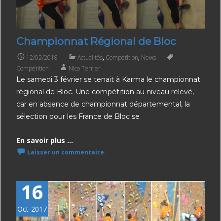
Championnat Régional de Bloc
12/02/2018
Actualités
,
Compétition
,
News
Compétition
Nico Terrier
Le samedi 3 février se tenait à Karma le championnat
régional de Bloc. Une compétition au niveau relevé,
car en absence de championnat départemental, la
sélection pour les France de Bloc se
En savoir plus ...
Laisser un commentaire.
16
Oct-2017