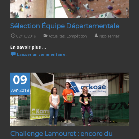
Sélection Équipe Départementale
02/10/2019
Actualités
,
Compétition
Nico Terrier
En savoir plus ...
Laisser un commentaire.
09
Avr-2018
Challenge Lamouret : encore du