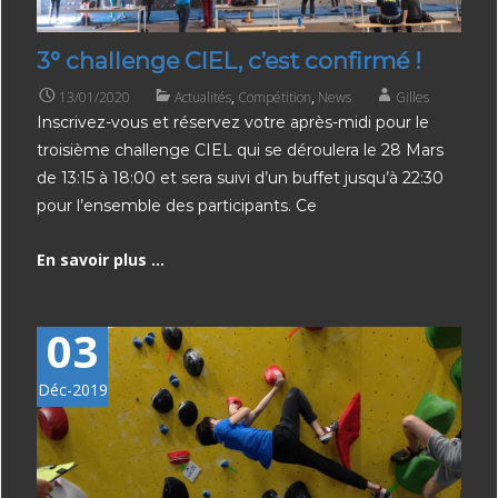
3° challenge CIEL, c’est confirmé !
13/01/2020
Actualités
,
Compétition
,
News
Gilles
Inscrivez-vous et réservez votre après-midi pour le
troisième challenge CIEL qui se déroulera le 28 Mars
de 13:15 à 18:00 et sera suivi d’un buffet jusqu’à 22:30
pour l’ensemble des participants. Ce
En savoir plus ...
03
Déc-2019