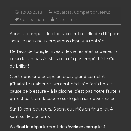
12/02/2018
Actualités
,
Compétition
,
News
Compétition
Nico Terrier
Après la compet’ de bloc, voici enfin celle de diff’ pour
laquelle nous nous préparons depuis la rentrée.
De l’avis de tous, le niveau des voies était supérieur à
celui de l’an passé. Mais cela n’a pas empêché le Ciel
de briller !
C’est donc une équipe au quasi grand complet
(Charlotte malheureusement déclarée forfait pour
cause de blessure – à la piscine, c’est pas notre faute !)
qui est parti en découdre sur le joli mur de Suresnes.
Sur 10 compétiteurs, 6 sont qualifiés en finale, et 4
sont sur le podiums !
Au final le département des Yvelines compte 3