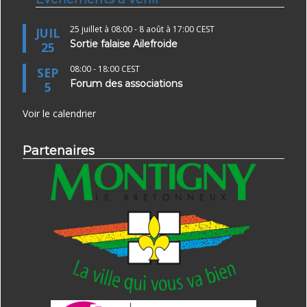
25 juillet à 08:00
-
8 août à 17:00
CEST
JUIL
Sortie falaise Ailefroide
25
08:00
-
18:00
CEST
SEP
Forum des associations
5
Voir le calendrier
Partenaires