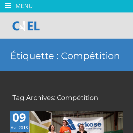
MENU
Étiquette :
Compétition
Tag Archives: Compétition
09
Avr-2018