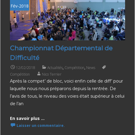
Fév-2018
Championnat Départemental de
Difficulté
12/02/2018
Actualités
,
Compétition
,
News
Compétition
Nico Terrier
Après la compet’ de bloc, voici enfin celle de diff’ pour
laquelle nous nous préparons depuis la rentrée. De
l’avis de tous, le niveau des voies était supérieur à celui
de l’an
En savoir plus ...
Laisser un commentaire.