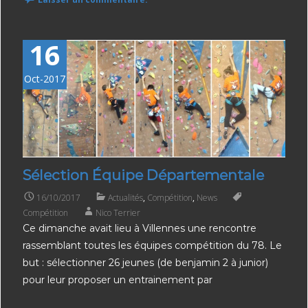
16
Oct-2017
Sélection Équipe Départementale
16/10/2017
Actualités
,
Compétition
,
News
Compétition
Nico Terrier
Ce dimanche avait lieu à Villennes une rencontre
rassemblant toutes les équipes compétition du 78. Le
but : sélectionner 26 jeunes (de benjamin 2 à junior)
pour leur proposer un entrainement par