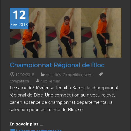
12
Fév-2018
Championnat Régional de Bloc
12/02/2018
Actualités
,
Compétition
,
News
Compétition
Nico Terrier
Le samedi 3 février se tenait à Karma le championnat
régional de Bloc. Une compétition au niveau relevé,
car en absence de championnat départemental, la
sélection pour les France de Bloc se
En savoir plus ...
Laisser un commentaire.