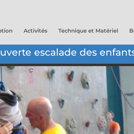
ption
Activités
Technique et Matériel
B
verte escalade des enfants