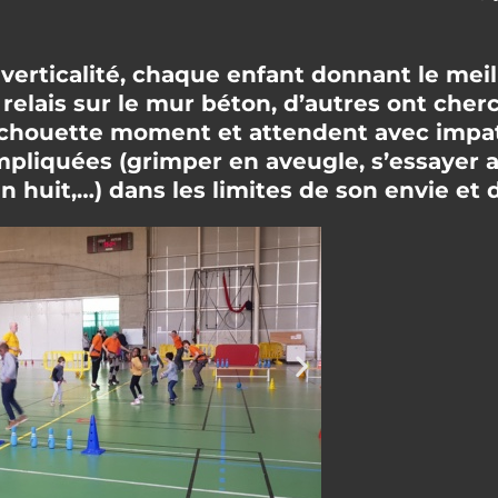
a verticalité, chaque enfant donnant le mei
 relais sur le mur béton, d’autres ont cher
n chouette moment et attendent avec impa
mpliquées (grimper en aveugle, s’essayer a
huit,…) dans les limites de son envie et d