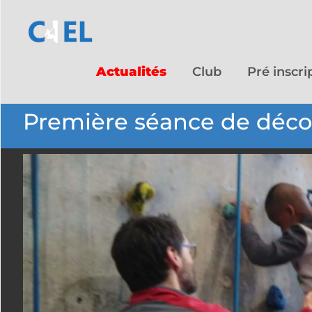
Actualités
Club
Pré inscri
Première séance de décou