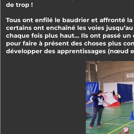
de trop !
Tous ont enfilé le baudrier et affronté l
certains ont enchaîné les voies jusqu’au
chaque fois plus haut… Ils ont passé u
pour faire à présent des choses plus co
développer des apprentissages (nœud en 