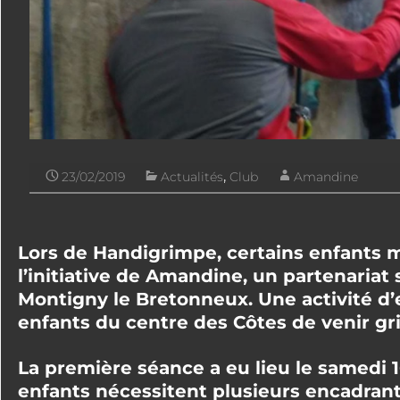
23/02/2019
Actualités
,
Club
Amandine
Lors de Handigrimpe, certains enfants m
l’initiative de Amandine, un partenariat 
Montigny le Bretonneux. Une activité d
enfants du centre des Côtes de venir gr
La première séance a eu lieu le samedi 1
enfants nécessitent plusieurs encadrants