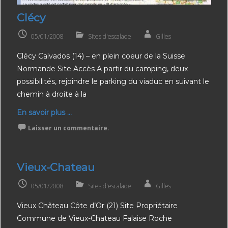
Clécy
05/01/2008
Sites d'escalade
Gilles
Clécy Calvados (14) – en plein coeur de la Suisse
Normande Site Accès A partir du camping, deux
possibilités, rejoindre le parking du viaduc en suivant le
chemin à droite à la
En savoir plus ...
Laisser un commentaire.
Vieux-Chateau
05/01/2008
Sites d'escalade
Gilles
Vieux Château Côte d’Or (21) Site Propriétaire
Commune de Vieux-Chateau Falaise Roche