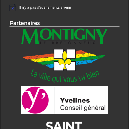
Il n’y a pas d’évènements à venir.
Notice
Partenaires