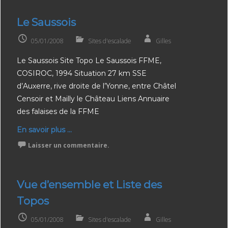
Le Saussois
05/01/2008
Sites d'escalade
Gilles
Le Saussois Site Topo Le Saussois FFME,
COSIROC, 1994 Situation 27 km SSE
d’Auxerre, rive droite de l’Yonne, entre Châtel
Censoir et Mailly le Château Liens Annuaire
des falaises de la FFME
En savoir plus ...
Laisser un commentaire.
Vue d’ensemble et Liste des
Topos
05/01/2008
Sites d'escalade
Gilles