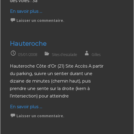
des voies : 3a
En savoir plus ...
Laisser un commentaire.
Hauteroche
05/01/2008
Sites d'escalade
Gilles
Hauteroche Côte d’Or (21) Site Accès A partir
du parking, suivre un sentier durant une
dizaine de minutes (chemin haut), puis
prendre une sente sur la droite (kern à
l’intersection) pour atteindre
En savoir plus ...
Laisser un commentaire.