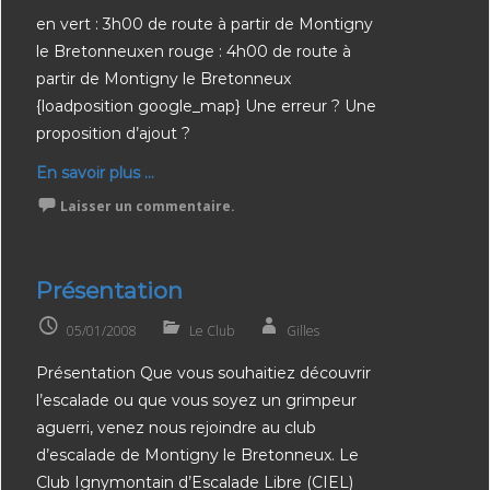
en vert : 3h00 de route à partir de Montigny
le Bretonneuxen rouge : 4h00 de route à
partir de Montigny le Bretonneux
{loadposition google_map} Une erreur ? Une
proposition d’ajout ?
En savoir plus ...
Laisser un commentaire.
Présentation
05/01/2008
Le Club
Gilles
Présentation Que vous souhaitiez découvrir
l’escalade ou que vous soyez un grimpeur
aguerri, venez nous rejoindre au club
d’escalade de Montigny le Bretonneux. Le
Club Ignymontain d’Escalade Libre (CIEL)