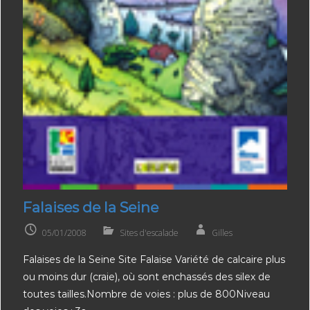
Falaises de la Seine
05/01/2008
Sites d'escalade
Gilles
Falaises de la Seine Site Falaise Variété de calcaire plus
ou moins dur (craie), où sont enchassés des silex de
toutes tailles.Nombre de voies : plus de 800Niveau