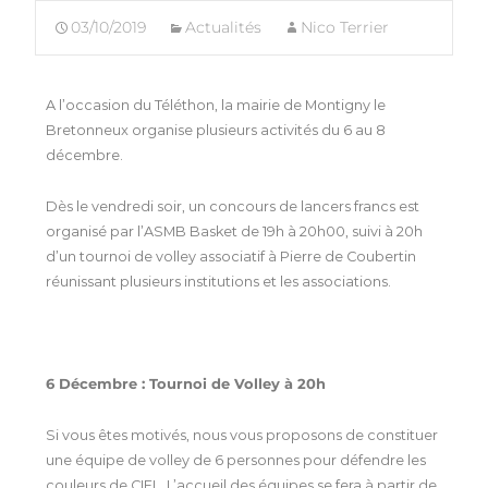
03/10/2019
Actualités
Nico Terrier
A l’occasion du Téléthon, la mairie de Montigny le
Bretonneux organise plusieurs activités du 6 au 8
décembre.
Dès le vendredi soir, un concours de lancers francs est
organisé par l’ASMB Basket de 19h à 20h00, suivi à 20h
d’un tournoi de volley associatif à Pierre de Coubertin
réunissant plusieurs institutions et les associations.
6 Décembre : Tournoi de Volley à 20h
Si vous êtes motivés, nous vous proposons de constituer
une équipe de volley de 6 personnes pour défendre les
couleurs de CIEL. L’accueil des équipes se fera à partir de