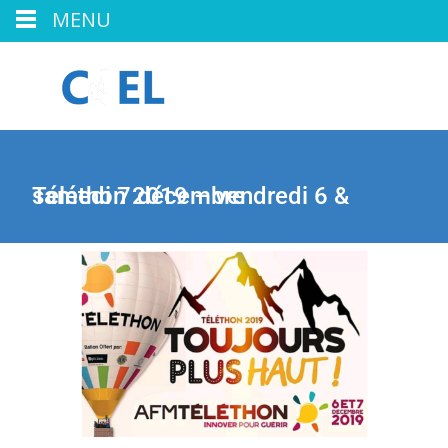
MENU
Téléthon 2019 – vendredi 6 & samedi 7 décembre