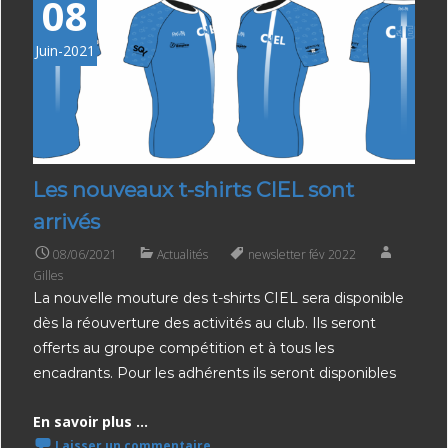
08
Juin-2021
Les nouveaux t-shirts CIEL sont
arrivés
08/06/2021
Actualités
newsletter fév 2022
Gilles
La nouvelle mouture des t-shirts CIEL sera disponible
dès la réouverture des activités au club. Ils seront
offerts au groupe compétition et à tous les
encadrants. Pour les adhérents ils seront disponibles
En savoir plus ...
Laisser un commentaire.