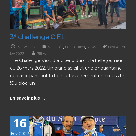
3° challenge CIEL
19/02/2022
Actualités
,
Compétition
,
News
newsletter
fév 2022
Gilles
Le Challenge s’est donc tenu durant la belle journée
du 26 mars 2022. Un grand soleil et une cinquantaine
de participant ont fait de cet évènement une réussite
!Du bloc, un
En savoir plus ...
16
Fév-2022