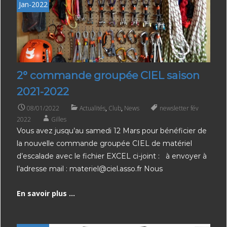
Jan-2022
2° commande groupée CIEL saison
2021-2022
08/01/2022
Actualités
,
Club
,
News
newsletter fév
2022
Gilles
Vous avez jusqu’au samedi 12 Mars pour bénéficier de
la nouvelle commande groupée CIEL de matériel
d’escalade avec le fichier EXCEL ci-joint : à envoyer à
l’adresse mail : materiel@ciel.asso.fr Nous
En savoir plus ...