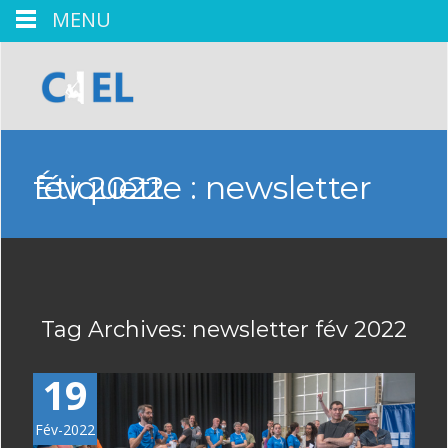
MENU
Étiquette :
newsletter fév 2022
Tag Archives: newsletter fév 2022
19
Fév-2022