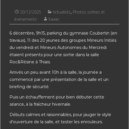
20/12/2025
Actualités
,
Photos sorties et
événements
Xavier
6 décembre, 9h15, parking du gymnase Coubertin (en
travaux), 11 des 20 jeunes des groupes Mineurs Initiés
du vendredi et Mineurs Autonomes du Mercredi
étaient présents pour une sortie dans la salle
Roc&Résine à Thiais.
Arrivés un peu avant 10h à la salle, la journée a
commencé par une présentation de la salle et un
briefing de sécurité.
Puis un échauffement pour bien débuter cette
séance, à la fraîcheur hivernale.
Débuts calmes et raisonnables, pour jauger le style
d’ouverture de la salle, et tester les enrouleurs.