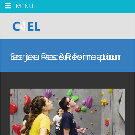
MENU
Sortie Roc&Résine pour les jeunes en formation