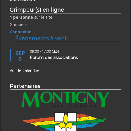
Grimpeur(s) en ligne
1 personne
sur le site
Grimpeur :
Connexion
Évènements à venir
09:00
-
17:00
CEST
SEP
Forum des associations
5
Voir le calendrier
Partenaires