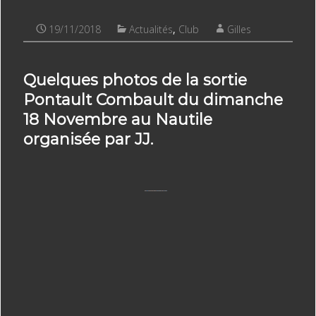
19/11/2018
Actualités
,
Club
Gilles
Quelques photos de la sortie
Pontault Combault du dimanche
18 Novembre au Nautile
organisée par JJ.