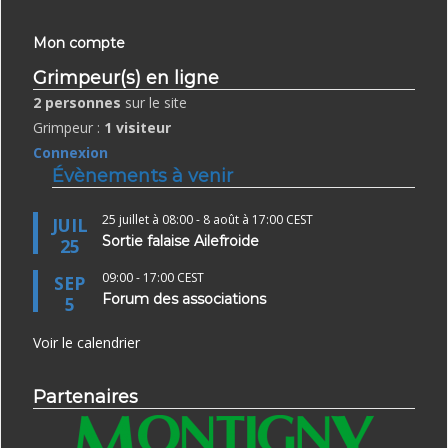
Mon compte
Grimpeur(s) en ligne
2 personnes
sur le site
Grimpeur :
1 visiteur
Connexion
Évènements à venir
25 juillet à 08:00
-
8 août à 17:00
CEST
JUIL
Sortie falaise Ailefroide
25
09:00
-
17:00
CEST
SEP
Forum des associations
5
Voir le calendrier
Partenaires