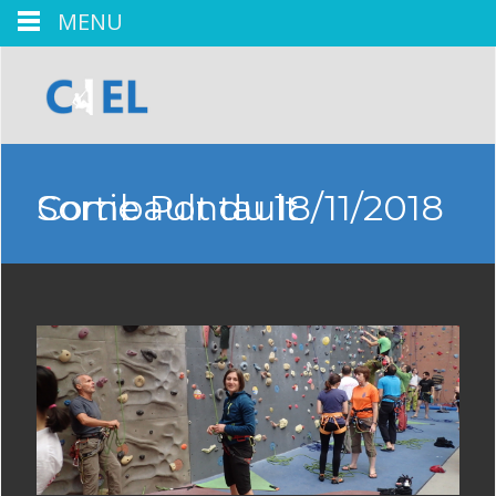
MENU
Sortie Pontault Combault du 18/11/2018