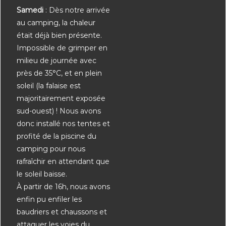
Samedi
: Dès notre arrivée
au camping, la chaleur
était déjà bien présente.
Impossible de grimper en
milieu de journée avec
près de 35°C, et en plein
soleil (la falaise est
majoritairement exposée
sud-ouest) ! Nous avons
donc installé nos tentes et
profité de la piscine du
camping pour nous
rafraîchir en attendant que
le soleil baisse.
À partir de 16h, nous avons
enfin pu enfiler les
baudriers et chaussons et
attaquer les voies du