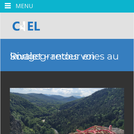
MENU
Sortie grandes voies au Rivalet – retour en image