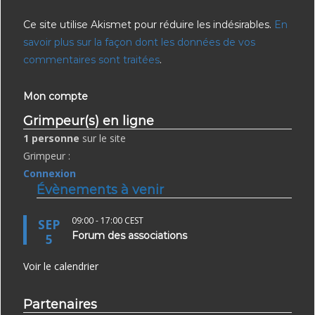
Ce site utilise Akismet pour réduire les indésirables.
En
savoir plus sur la façon dont les données de vos
commentaires sont traitées
.
Mon compte
Grimpeur(s) en ligne
1 personne
sur le site
Grimpeur :
Connexion
Évènements à venir
09:00
-
17:00
CEST
SEP
Forum des associations
5
Voir le calendrier
Partenaires