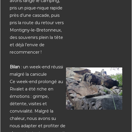
avons rangé le camping,
pris un pique-nique rapide
près d’une cascade, puis
pris la route du retour vers
Montigny-le-Bretonneux,
des souvenirs plein la tête
et déjà l’envie de
recommencer !
Bilan
: un week-end réussi
malgré la canicule
Ce week-end prolongé au
Rivalet a été riche en
émotions : grimpe,
détente, visites et
convivialité. Malgré la
chaleur, nous avons su
nous adapter et profiter de