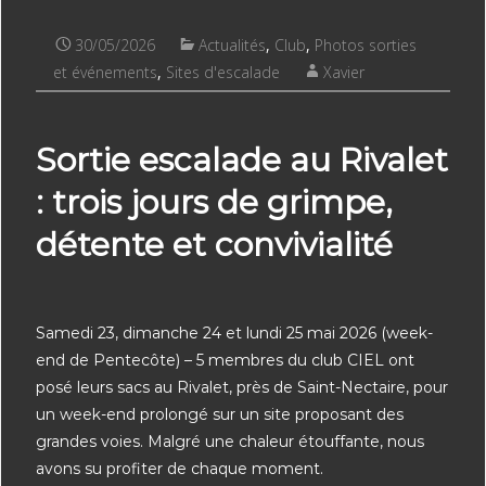
30/05/2026
Actualités
,
Club
,
Photos sorties
et événements
,
Sites d'escalade
Xavier
Sortie escalade au Rivalet
: trois jours de grimpe,
détente et convivialité
Samedi 23, dimanche 24 et lundi 25 mai 2026 (week-
end de Pentecôte) – 5 membres du club CIEL ont
posé leurs sacs au Rivalet, près de Saint-Nectaire, pour
un week-end prolongé sur un site proposant des
grandes voies. Malgré une chaleur étouffante, nous
avons su profiter de chaque moment.