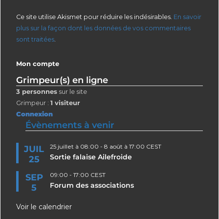
Ce site utilise Akismet pour réduire les indésirables.
En savoir
plus sur la façon dont les données de vos commentaires
sont traitées
.
Mon compte
Grimpeur(s) en ligne
3 personnes
sur le site
Grimpeur :
1 visiteur
Connexion
Évènements à venir
25 juillet à 08:00
-
8 août à 17:00
CEST
JUIL
Sortie falaise Ailefroide
25
09:00
-
17:00
CEST
SEP
Forum des associations
5
Voir le calendrier