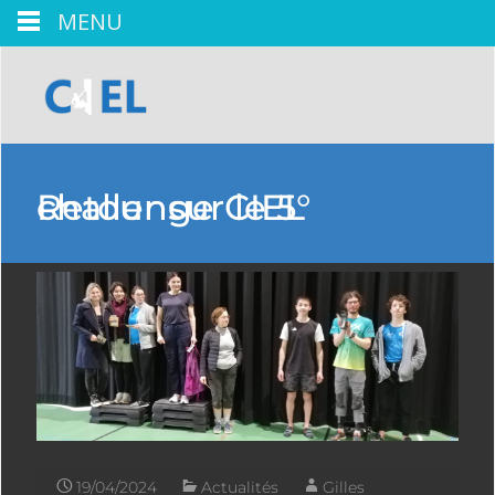
MENU
Retour sur le 5° challenge CIEL
19/04/2024
Actualités
Gilles