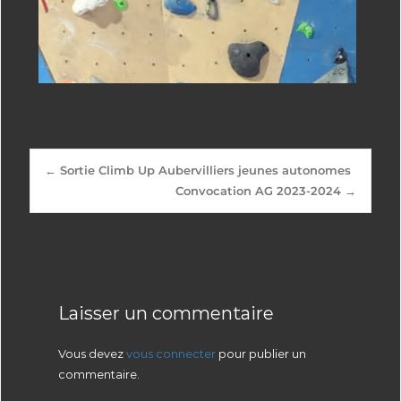
←
Sortie Climb Up Aubervilliers jeunes autonomes
Convocation AG 2023-2024
→
Laisser un commentaire
Vous devez
vous connecter
pour publier un
commentaire.