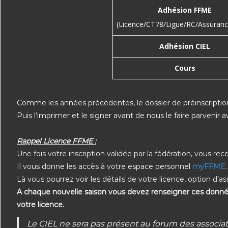
Adhésion FFME
(Licence/CT78/Ligue/RC/Assuran
Adhésion CIEL
Cours
Comme les années précédentes, le dossier de préinscription e
Puis l’imprimer et le signer avant de nous le faire parvenir
Rappel Licence FFME :
Une fois votre inscription validée par la fédération, vous re
Il vous donne les accès à votre espace personnel
myFFME
.
Là vous pourrez voir les détails de votre licence, option d’a
A chaque nouvelle saison vous devez renseigner ces données 
votre licence.
Le CIEL ne sera pas présent au forum des associat