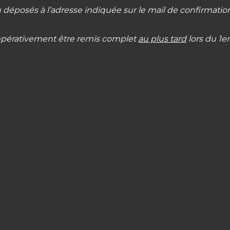
u déposés à l’adresse indiquée sur le mail de confirmatio
impérativement être remis complet
au plus tard
lors du 1er