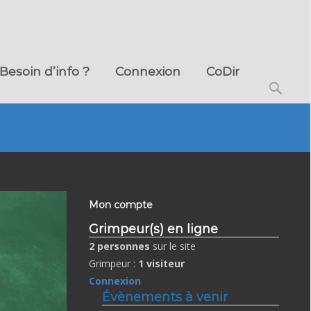
Besoin d’info ?
Connexion
CoDir
Search
for:
Mon compte
Grimpeur(s) en ligne
2 personnes
sur le site
Grimpeur :
1 visiteur
Connexion
Évènements à venir