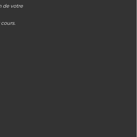
n de votre
 cours.