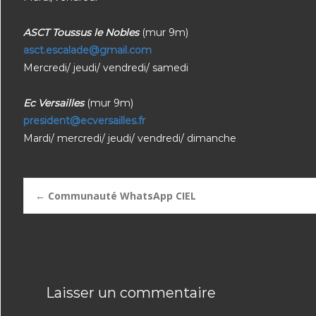
ASCT Toussus le Nobles
(mur 9m)
asct.escalade@gmail.com
Mercredi/ jeudi/ vendredi/ samedi
Ec Versailles
(mur 9m)
president@ecversailles.fr
Mardi/ mercredi/ jeudi/ vendredi/ dimanche
Post
←
Communauté WhatsApp CIEL
navigation
Laisser un commentaire