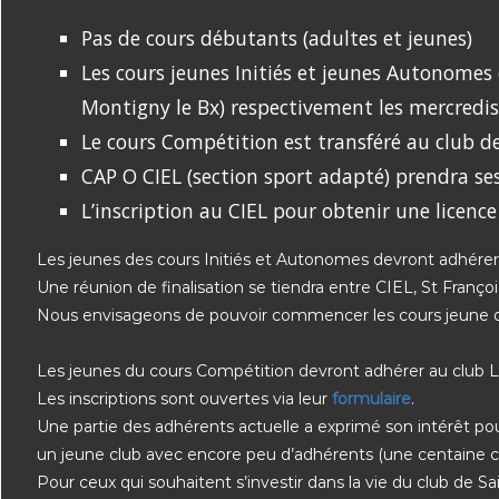
Pas de cours débutants (adultes et jeunes)
Les cours jeunes Initiés et jeunes Autonomes
Montigny le Bx) respectivement les mercredi
Le cours Compétition est transféré au club d
CAP O CIEL (section sport adapté) prendra s
L’inscription au CIEL pour obtenir une licence
Les jeunes des cours Initiés et Autonomes devront adhérer
Une réunion de finalisation se tiendra entre CIEL, St Franç
Nous envisageons de pouvoir commencer les cours jeune 
Les jeunes du cours Compétition devront adhérer au club La C
Les inscriptions sont ouvertes via leur
formulaire
.
Une partie des adhérents actuelle a exprimé son intérêt po
un jeune club avec encore peu d’adhérents (une centaine
Pour ceux qui souhaitent s’investir dans la vie du club de S