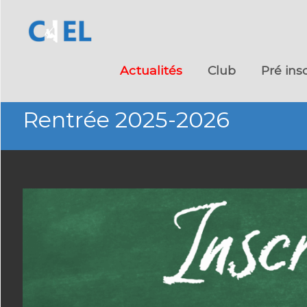
Skip
to
Actualités
Club
Pré ins
content
Rentrée 2025-2026