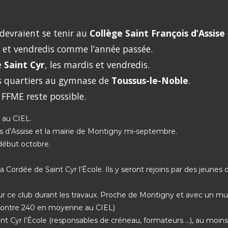
 devraient se tenir au
Collège Saint François d’Assise
s et vendredis comme l’année passée.
e
Saint Cyr
, les mardis et vendredis.
es quartiers au gymnase de
Toussus-le-Noble
.
 FFME reste possible.
 au CIEL.
ois d’Assise et la mairie de Montigny mi-septembre.
début octobre.
ordée de Saint Cyr l’École. Ils y seront rejoins par des jeunes d
ur ce club durant les travaux. Proche de Montigny et avec un mur
 contre 240 en moyenne au CIEL)
aint Cyr l’École (responsables de créneau, formateurs …), au moin