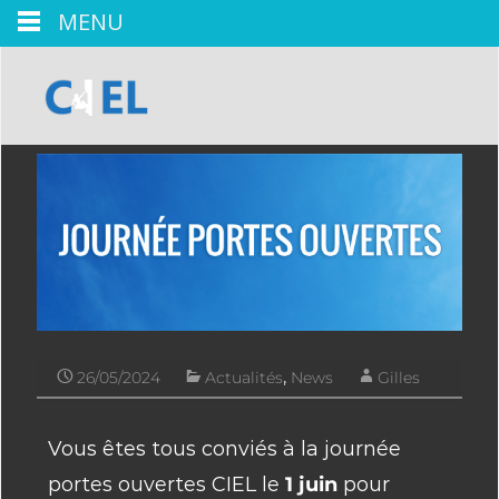
MENU
26/05/2024
Actualités
,
News
Gilles
Vous êtes tous conviés à la journée
portes ouvertes CIEL le
1 juin
pour