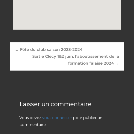
←
Fête du club saison 2023-2024
Sortie Clécy 1&2 juin, l’aboutissement de la
formation falaise 2024
→
Laisser un commentaire
Vous devez
vous connecter
pour publier un
commentaire.