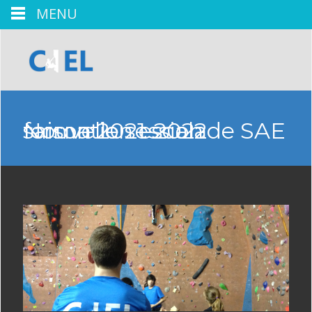
MENU
Nouvelle session formation escalade SAE saison 2021-2022