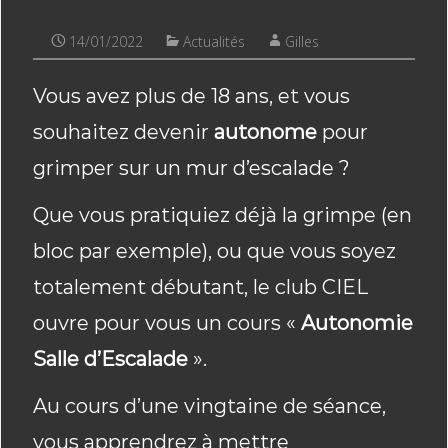
14/01/2022
Actualités
Gilles
Vous avez plus de 18 ans, et vous
souhaitez devenir
autonome
pour
grimper sur un mur d’escalade ?
Que vous pratiquiez déjà la grimpe (en
bloc par exemple), ou que vous soyez
totalement débutant, le club CIEL
ouvre pour vous un cours «
Autonomie
Salle d’Escalade
».
Au cours d’une vingtaine de séance,
vous apprendrez à mettre