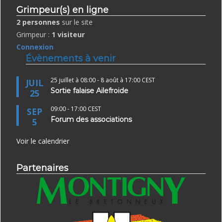
Grimpeur(s) en ligne
2 personnes
sur le site
Grimpeur :
1 visiteur
Connexion
Évènements à venir
25 juillet à 08:00
-
8 août à 17:00
CEST
JUIL
Sortie falaise Ailefroide
25
09:00
-
17:00
CEST
SEP
Forum des associations
5
Voir le calendrier
Partenaires