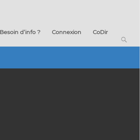
Besoin d’info ?
Connexion
CoDir
Search
for: