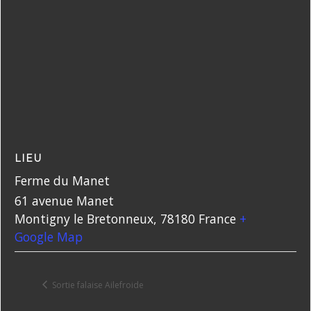
LIEU
Ferme du Manet
61 avenue Manet
Montigny le Bretonneux
,
78180
France
+
Google Map
Sortie falaise Ailefroide