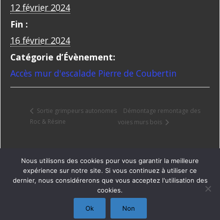
12 février 2024
Fin :
16 février 2024
Catégorie d’Évènement:
Accès mur d'escalade Pierre de Coubertin
Démontage remontage des
Sortie grimpeurs autonomes
Roc & Résine
voies murs bois
Nous utilisons des cookies pour vous garantir la meilleure
expérience sur notre site. Si vous continuez à utiliser ce
dernier, nous considérerons que vous acceptez l'utilisation des
cookies.
Copyright © CIEL
Ok
Non