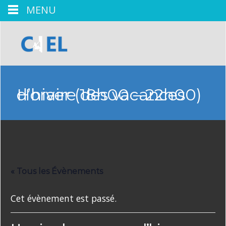
MENU
Horaire des vacances d’hiver (18h00 – 22h00)
« Tous les Évènements
Cet évènement est passé.