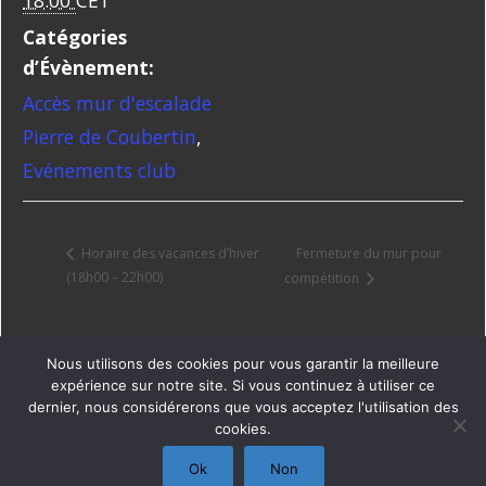
18:00
CET
Catégories
d’Évènement:
Accès mur d'escalade
Pierre de Coubertin
,
Evénements club
Fermeture du mur pour
Horaire des vacances d’hiver
(18h00 – 22h00)
compétition
Nous utilisons des cookies pour vous garantir la meilleure
expérience sur notre site. Si vous continuez à utiliser ce
dernier, nous considérerons que vous acceptez l'utilisation des
cookies.
Copyright © CIEL
Ok
Non