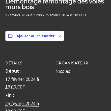
Démontage remontage des voies
murs bois
17 février 2024 à 13:00
-
25 février 2024 à 18:00
CET
Ajouter au calendrier
DÉTAILS
ORGANISATEUR
Début :
Nicolas
17 février 2024 à
13:00
CET
Fin :
25 février 2024 à