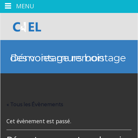
MENU
Démontage remontage des voies murs bois
« Tous les Évènements
Cet évènement est passé.