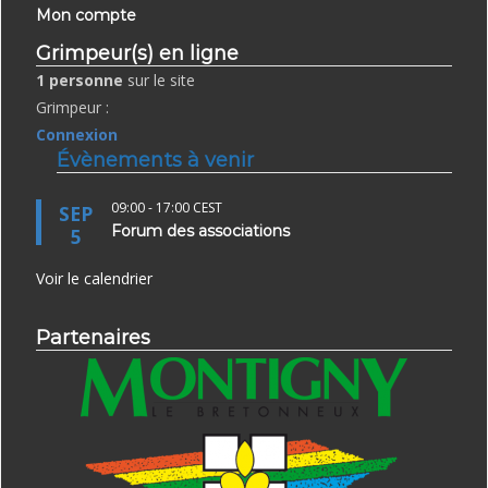
Mon compte
Grimpeur(s) en ligne
1 personne
sur le site
Grimpeur :
Connexion
Évènements à venir
09:00
-
17:00
CEST
SEP
Forum des associations
5
Voir le calendrier
Partenaires