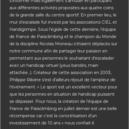
s’informer mais également s’amuser en participant
aux différentes activités proposées aux quatre coins
de la grande salle du centre sportif. En premier lieu, le
mur d’escalade fut investi par les associations CIEL et
Handigrimpe. Sous l’égide de cette dernière, l’équipe
de France de Paraclimbing et le champion du Monde
de la discipline Nicolas Moineau s’étaient déplacés sur
notre commune afin de partager leur passion en
permettant aux personnes le souhaitant d’escalader
avec un handicap virtuel (yeux bandés, main
attachée…). Créateur de cette association en 2003,
Philippe Ribière s’est d’ailleurs réjouit de l’ampleur de
l’événement. « Le sport est un excellent vecteur pour
que les personnes en situation de handicap puissent
se dépasser. Pour nous, la création de l’équipe de
France de Paraclimbing en juillet dernier est une belle
récompense car c’est la concrétisation d’un
investissement de 10 ans » nous confiait-il.