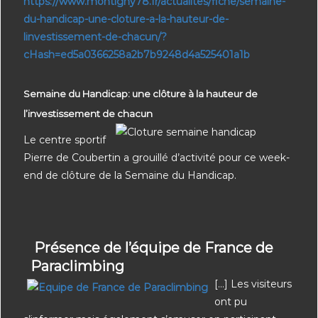
https://www.montigny78.fr/actualites/fiche/semaine-
du-handicap-une-cloture-a-la-hauteur-de-
linvestissement-de-chacun/?
cHash=ed5a0366258a2b7b9248d4a525401a1b
Semaine du Handicap: une clôture à la hauteur de
l’investissement de chacun
Le centre sportif
Pierre de Coubertin a grouillé d’activité pour ce week-
end de clôture de la Semaine du Handicap.
Présence de l’équipe de France de
Paraclimbing
[…] Les visiteurs
ont pu