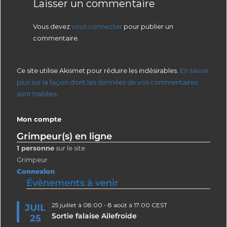
Laisser un commentaire
Vous devez
vous connecter
pour publier un
commentaire.
Ce site utilise Akismet pour réduire les indésirables.
En savoir
plus sur la façon dont les données de vos commentaires
sont traitées
.
Mon compte
Grimpeur(s) en ligne
1 personne
sur le site
Grimpeur :
Connexion
Évènements à venir
25 juillet à 08:00
-
8 août à 17:00
CEST
JUIL
Sortie falaise Ailefroide
25