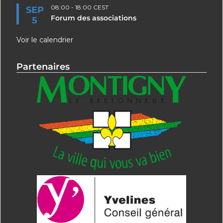
08:00
-
18:00
CEST
SEP
Forum des associations
5
Voir le calendrier
Partenaires