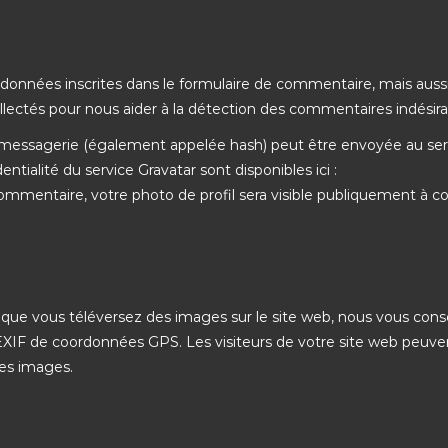
données inscrites dans le formulaire de commentaire, mais auss
ollectés pour nous aider à la détection des commentaires indésira
 messagerie (également appelée hash) peut être envoyée au ser
entialité du service Gravatar sont disponibles ici :
commentaire, votre photo de profil sera visible publiquement à c
et que vous téléversez des images sur le site web, nous vous cons
EXIF de coordonnées GPS. Les visiteurs de votre site web peuve
ces images.