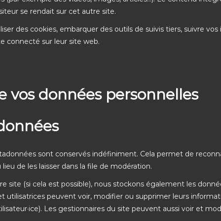
teur se rendait sur cet autre site.
iser des cookies, embarquer des outils de suivis tiers, suivre vos 
 connecté sur leur site web.
 de vos données personnelles
 données
tadonnées sont conservés indéfiniment. Cela permet de reconna
u de les laisser dans la file de modération.
notre site (si cela est possible), nous stockons également les donn
 et utilisatrices peuvent voir, modifier ou supprimer leurs informa
isateur·ice). Les gestionnaires du site peuvent aussi voir et mod