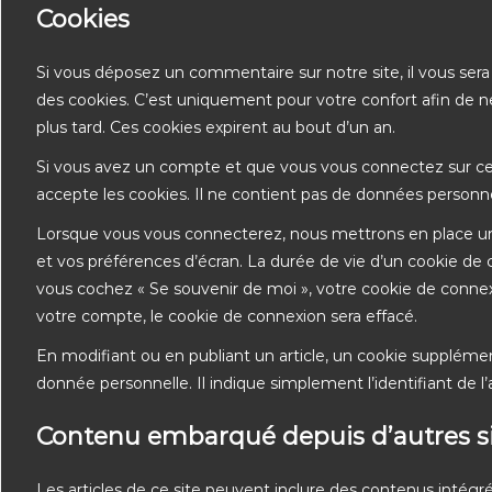
Cookies
Si vous déposez un commentaire sur notre site, il vous ser
des cookies. C’est uniquement pour votre confort afin de n
plus tard. Ces cookies expirent au bout d’un an.
Si vous avez un compte et que vous vous connectez sur ce s
accepte les cookies. Il ne contient pas de données person
Lorsque vous vous connecterez, nous mettrons en place un
et vos préférences d’écran. La durée de vie d’un cookie de c
vous cochez « Se souvenir de moi », votre cookie de conn
votre compte, le cookie de connexion sera effacé.
En modifiant ou en publiant un article, un cookie supplém
donnée personnelle. Il indique simplement l’identifiant de l’
Contenu embarqué depuis d’autres s
Les articles de ce site peuvent inclure des contenus intégr