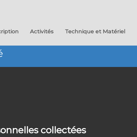
cription
Activités
Technique et Matériel
é
onnelles collectées