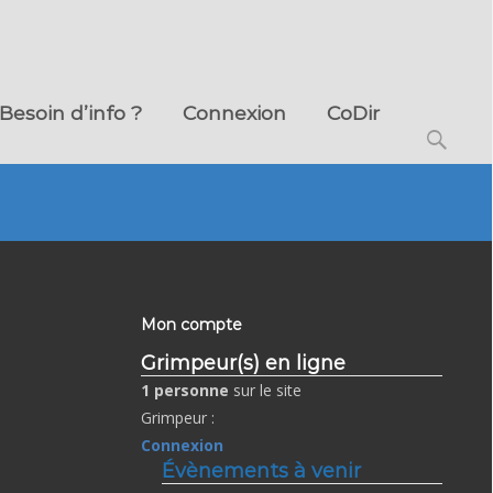
Besoin d’info ?
Connexion
CoDir
Search
for:
Mon compte
Grimpeur(s) en ligne
1 personne
sur le site
Grimpeur :
Connexion
Évènements à venir