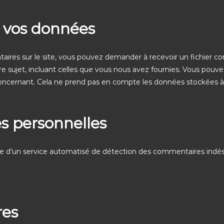
r vos données
aires sur le site, vous pouvez demander à recevoir un fichier c
e sujet, incluant celles que vous nous avez fournies. Vous pou
ncernant. Cela ne prend pas en compte les données stockées à 
s personnelles
ide d’un service automatisé de détection des commentaires indési
res