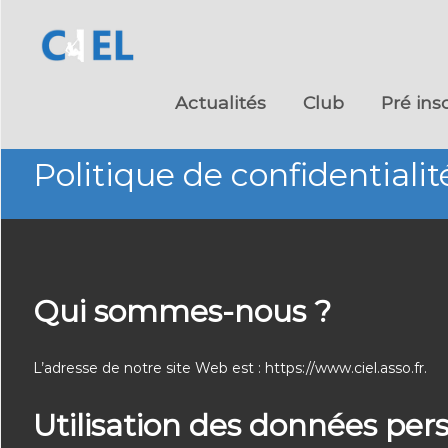
Skip
to
Actualités
Club
Pré ins
content
Politique de confidentialit
Qui sommes-nous ?
L’adresse de notre site Web est : https://www.ciel.asso.fr.
Utilisation des données pers