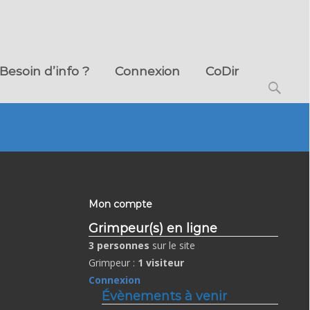
Besoin d’info ?
Connexion
CoDir
Search
for:
Mon compte
Grimpeur(s) en ligne
3 personnes
sur le site
Grimpeur :
1 visiteur
Connexion
Évènements à venir