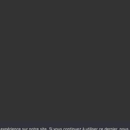
 expérience sur notre site. Si vous continuez à utiliser ce dernier, nous