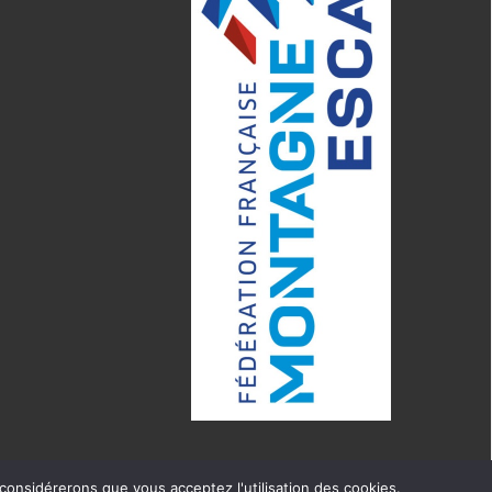
 considérerons que vous acceptez l'utilisation des cookies.