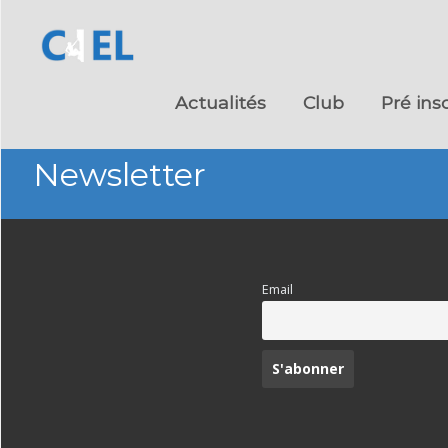
Skip
to
Actualités
Club
Pré ins
content
Newsletter
Email