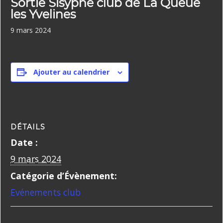
Sortie Sisyphe club de La Queue
les Yvelines
9 mars 2024
Ajouter au calendrier
DÉTAILS
Date :
9 mars 2024
Catégorie d’Évènement:
Evénements club