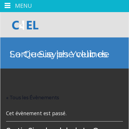
MENU
Sortie Sisyphe club de La Queue les Yvelines
« Tous les Évènements
Cet évènement est passé.