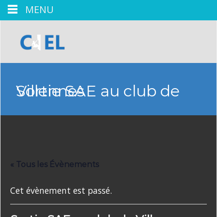
MENU
Sortie SAE au club de Villennes
« Tous les Évènements
Cet évènement est passé.