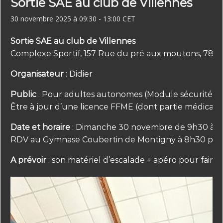
Sortie SAE au club de Villennes
30 novembre 2025 à 09:30
-
13:00
CET
Sortie SAE au club de Villennes
Complexe Sportif, 157 Rue du pré aux moutons, 78
Organisateur
: Didier
Public
: Pour adultes autonomes (Module sécurité d
Être à jour d’une licence FFME (dont partie médicale
Date et horaire
: Dimanche 30 novembre de 9h30 à 1
RDV au Gymnase Coubertin de Montigny à 8h30 pou
A prévoir
: son matériel d’escalade + apéro pour faire 