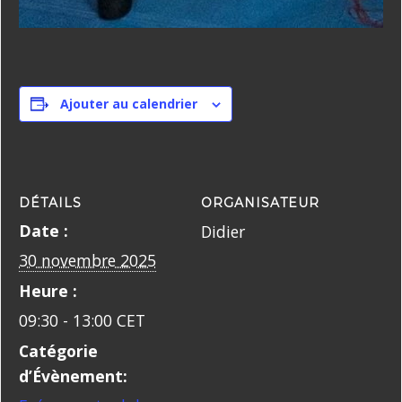
Ajouter au calendrier
DÉTAILS
ORGANISATEUR
Date :
Didier
30 novembre 2025
Heure :
09:30 - 13:00
CET
Catégorie
d’Évènement: