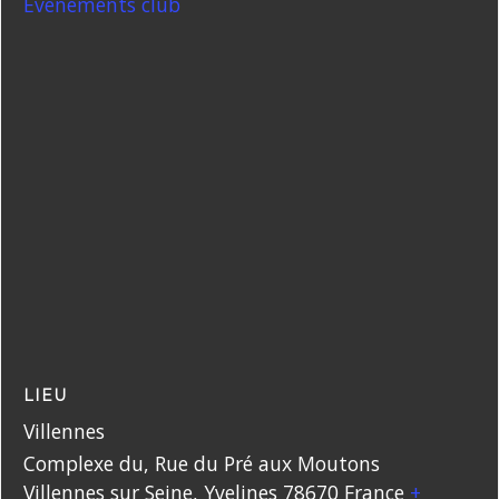
Evénements club
LIEU
Villennes
Complexe du, Rue du Pré aux Moutons
Villennes sur Seine
,
Yvelines
78670
France
+