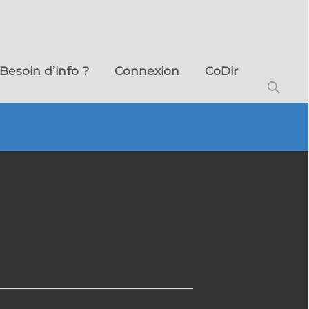
Besoin d’info ?
Connexion
CoDir
Search
for: