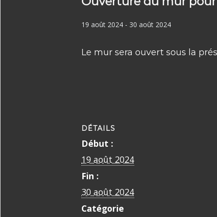
Ouverture du mur pour 
19 août 2024
-
30 août 2024
Le mur sera ouvert sous la pr
DÉTAILS
Début :
19 août 2024
Fin :
30 août 2024
Catégorie