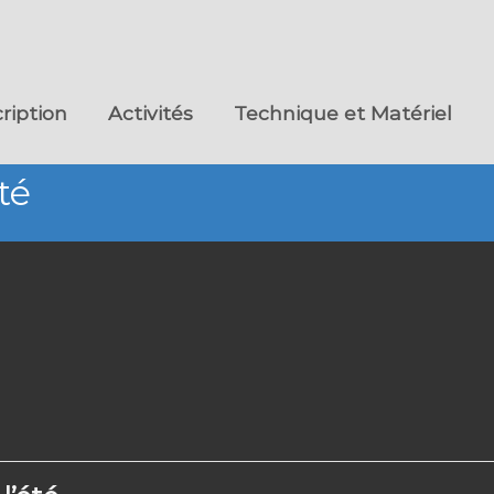
cription
Activités
Technique et Matériel
té