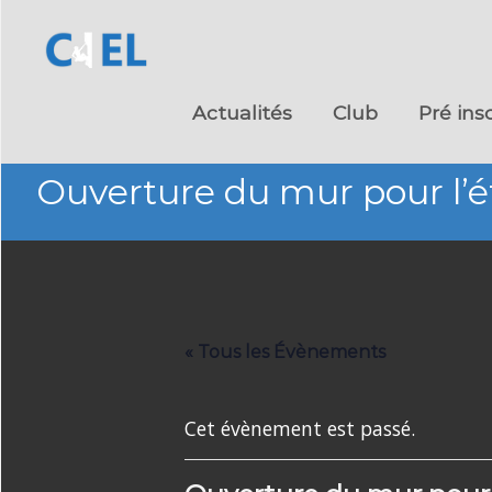
Skip
to
Actualités
Club
Pré ins
content
Ouverture du mur pour l’é
« Tous les Évènements
Cet évènement est passé.