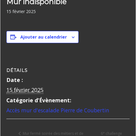
Mur indisponible
15 février 2025
Ajouter au calendrier
DÉTAILS
Date :
15 février 2025
Catégorie d’Évènement:
Accès mur d'escalade Pierre de Coubertin
6° challenge
Mur fermé soirée des métiers et de