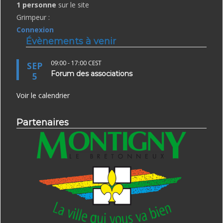
1 personne
sur le site
Grimpeur :
Connexion
Évènements à venir
09:00
-
17:00
CEST
SEP
Forum des associations
5
Voir le calendrier
Partenaires